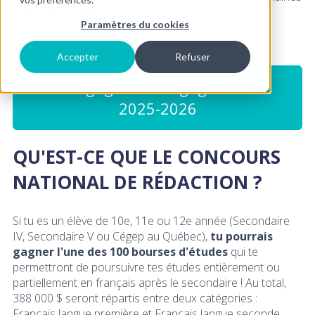
dates importantes.
Paramètres du cookies
Accepter
Refuser
Les gagnants et gagnantes
2025-2026
QU'EST-CE QUE LE CONCOURS
NATIONAL DE RÉDACTION ?
Si tu es un élève de 10e, 11e ou 12e année (Secondaire
IV, Secondaire V ou Cégep au Québec),
tu pourrais
gagner l'une des 100 bourses d'études
qui te
permettront de poursuivre tes études entièrement ou
partiellement en français après le secondaire ! Au total,
388 000 $ seront répartis entre deux catégories :
Français langue première et Français langue seconde.