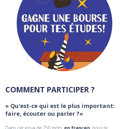
COMMENT PARTICIPER ?
« Qu'est-ce qui est le plus important:
faire, écouter ou parler ?
»
Dans cet essai de 750 mots,
en français
, nous te