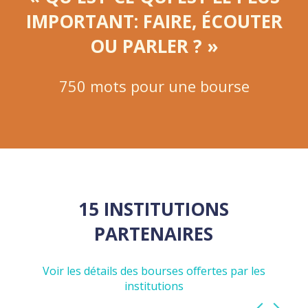
IMPORTANT: FAIRE, ÉCOUTER
OU PARLER ? »
750 mots pour une bourse
15 INSTITUTIONS
PARTENAIRES
Voir les détails des bourses offertes par les
institutions