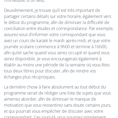
l’immeuble, si on veut.
Deuxièmement, je trouve qu’il est très important de
partager certains détails sur votre horaire, également vers
le début du programme, afin de diminuer la difficulté de
conciliation entre études et correspondance. Par exemple,
assurez-vous d’informer votre correspondant que vous
avez un cours de karaté le mardi après-midi, et que votre
journée scolaire commence à 9h00 et termine à 16h00,
afin qu’iel sache quand vous serez occupé et quand vous
serez disponible. Je vous encouragerais également à
établir au moins une période de la semaine où vous êtes
tous deux libres pour discuter, afin de rendre vos
échanges plus réciproques.
La dernière chose à faire absolument au tout début du
programme serait de rédiger une liste de sujets que vous
aimeriez aborder, afin de diminuer le manque de
motivation que vous ressentirez sans doute certains jours,
et qui pourrait vous empêcher de discuter avec votre
correspondant. Ces jours-là, vous pourriez simplement