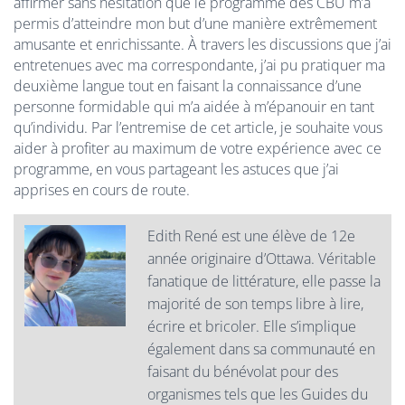
affirmer sans hésitation que le programme des CBU m’a
permis d’atteindre mon but d’une manière extrêmement
amusante et enrichissante. À travers les discussions que j’ai
entretenues avec ma correspondante, j’ai pu pratiquer ma
deuxième langue tout en faisant la connaissance d’une
personne formidable qui m’a aidée à m’épanouir en tant
qu’individu. Par l’entremise de cet article, je souhaite vous
aider à profiter au maximum de votre expérience avec ce
programme, en vous partageant les astuces que j’ai
apprises en cours de route.
Edith René est une élève de 12e
année originaire d’Ottawa. Véritable
fanatique de littérature, elle passe la
majorité de son temps libre à lire,
écrire et bricoler. Elle s’implique
également dans sa communauté en
faisant du bénévolat pour des
organismes tels que les Guides du