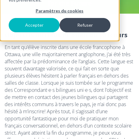
for the Future
Paramètres du cookies
Accepter
Refuser
Objectifs initiaux et bilan du parcours
En tant qu’élève inscrite dans une école francophone à
Ottawa, une ville majoritairement anglophone, j’ai été très
affectée par la prédominance de l’anglais. Cette langue est
souvent davantage valorisée, ce qui fait en sorte que
plusieurs élèves hésitent à parler français en dehors des
salles de classe. Lorsque je suis tombée sur le programme
des Correspondant·e·s bilingues uni·e·s, dont l’objectif est
de mettre en contact des jeunes bilingues qui partagent
des intérêts communs à travers le pays, je n’ai donc pas
hésité à m’inscrire! Après tout, il s’agissait d’une
opportunité fantastique pour moi de pratiquer mon
français conversationnel, en dehors d’un contexte scolaire
strict. Ayant atteint la fin du programme, je peux vous