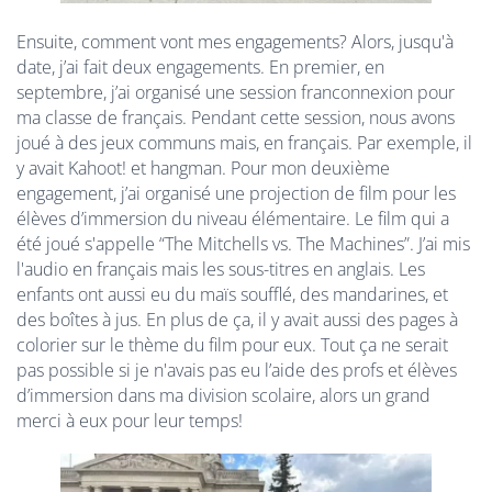
Ensuite, comment vont mes engagements? Alors, jusqu'à
date, j’ai fait deux engagements. En premier, en
septembre, j’ai organisé une session franconnexion pour
ma classe de français. Pendant cette session, nous avons
joué à des jeux communs mais, en français. Par exemple, il
y avait Kahoot! et hangman. Pour mon deuxième
engagement, j’ai organisé une projection de film pour les
élèves d’immersion du niveau élémentaire. Le film qui a
été joué s'appelle “The Mitchells vs. The Machines”. J’ai mis
l'audio en français mais les sous-titres en anglais. Les
enfants ont aussi eu du maïs soufflé, des mandarines, et
des boîtes à jus. En plus de ça, il y avait aussi des pages à
colorier sur le thème du film pour eux. Tout ça ne serait
pas possible si je n'avais pas eu l’aide des profs et élèves
d’immersion dans ma division scolaire, alors un grand
merci à eux pour leur temps!