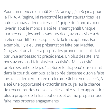
Pour commencer, en août 2022, j’ai voyagé à Regina pour
le FNJA. À Regina, j’ai rencontré les animateurs.trices, les
autres ambassadeurs.rices, et l'équipe du Français pour
l’avenir. Tout le monde a été tellement gentil! Chaque
journée nous, les ambassadeurs.rices, avons assisté à des
ateliers sur différents aspects de la francophonie. Par
exemple, il y a eu une présentation faite par Mathieu
Gingras, et un atelier à propos des pronoms inclusifs fait
par un.e ambassadrix précédent.e. En plus des ateliers,
nous avons aussi fait plusieurs activités. Mes activités
préférées ont été le jeu “capturer le drapeau” qu’on a fait
dans la cour du campus, et la soirée dansante qu’on a faite
lors de la dernière soirée du forum. Globalement, le FNJA
a été une opportunité extraordinaire ou j’ai eu la chance
de rencontrer des nouveaux.elles ami.e.s, d'en apprendre
plus à propos de la francophonie, et de me préparer pour
faire mes propres engagements.