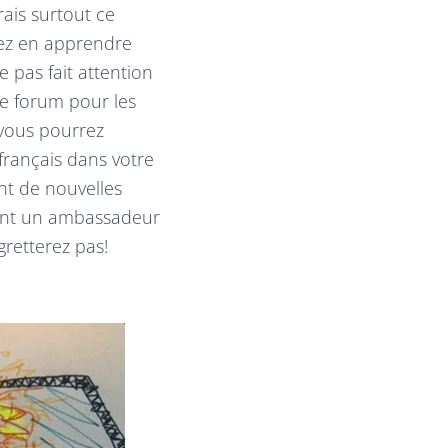
ais surtout ce
rez en apprendre
 pas fait attention
e forum pour les
vous pourrez
rançais dans votre
nt de nouvelles
ment un ambassadeur
gretterez pas!