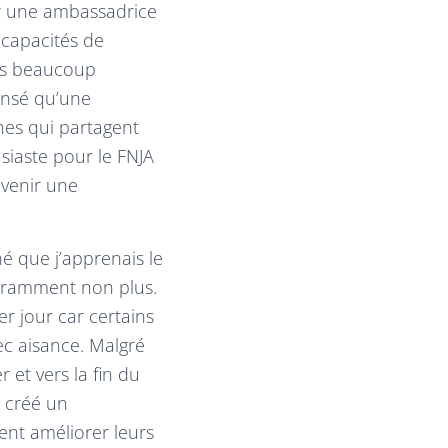
ir une ambassadrice
 capacités de
pas beaucoup
ensé qu’une
nes qui partagent
siaste pour le FNJA
evenir une
é que j’apprenais le
ouramment non plus.
er jour car certains
ec aisance. Malgré
 et vers la fin du
a créé un
ent améliorer leurs