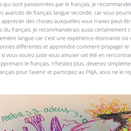
s qui sont passionnées par le français. Je recommander
es avancés de français langue seconde, car vous pour
t apprécier des choses auxquelles vous n’aviez peut-être
 du français. Je recommanderais aussi certainement c
emière langue car c’est une expérience étonnante où 
onnes différentes et apprendre comment propager le f
si vous voulez juste vous amuser cet été en rencontra
pprenant le français, n'hésitez plus, devenez simple
ançais pour l’avenir et participez au FNJA, vous ne le re