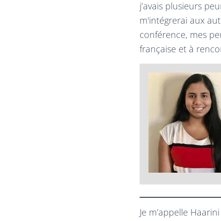
j’avais plusieurs pe
m'intégrerai aux au
conférence, mes peu
française et à renc
Je m’appelle Haarin