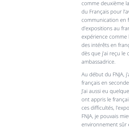
comme deuxième lang
du Français pour l’a
communication en fra
d’expositions au fr
expérience comme le
des intérêts en fra
dès que j’ai reçu le
ambassadrice.
Au début du FNJA, j
français en seconde
J’ai aussi eu quelqu
ont appris le franç
ces difficultés, l’ex
FNJA, je pouvais mi
environnement sûr e