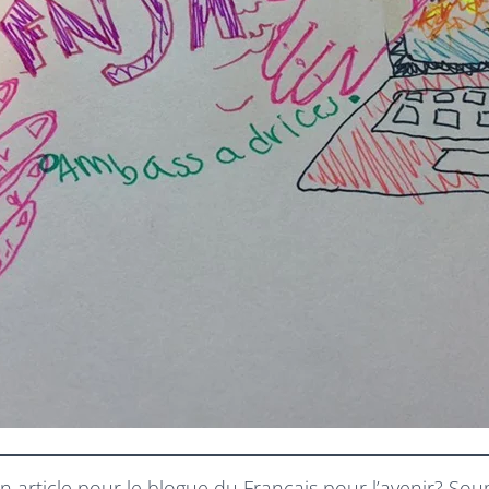
n article pour le blogue du Français pour l’avenir? So