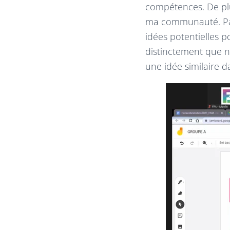
compétences. De plu
ma communauté. Par 
idées potentielles 
distinctement que n
une idée similaire d