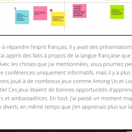
à répandre l’esprit français, il y avait des présentation
’ai appris des faits à propos de la langue française que
 Avec les choses que j’ai mentionnées, vous pourriez p
 de conférences uniquement informatifs, mais il y a plu
 avons joué à de nombreux jeux comme Among Us et Lo
tie! Ces jeux étaient de bonnes opportunités d’apprend
 et ambassadrices. En tout, j’ai passé un moment mag
 diverti, en même temps que j'en apprenais plus sur la