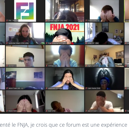
enté le FNJA, je crois que ce forum est une expérience