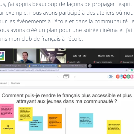
s, j’ai appris beaucoup de façons de propager l’esprit
exemple, nous avons participé à des ateliers où nous
pour les événements à l'école et dans la communauté. J
ous avons créé un plan pour une soirée cinéma et j’a
ans mon club de français à l'école.