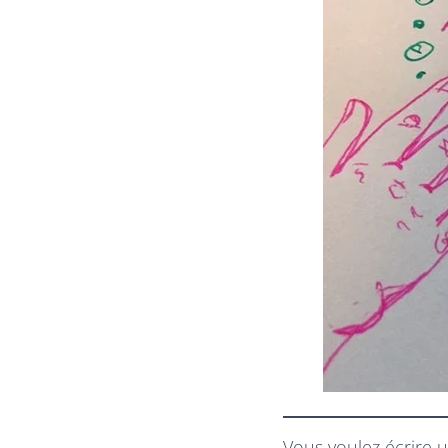
Vous voulez écrire u