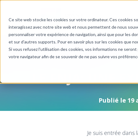
À PROPOS
Ce site web stocke les cookies sur votre ordinateur. Ces cookies so
interagissez avec notre site web et nous permettent de nous souven
personnaliser votre expérience de navigation, ainsi que pour les don
et sur d'autres supports. Pour en savoir plus sur les cookies que nou
Si vous refusez l'utilisation des cookies, vos informations ne seront p
votre navigateur afin de se souvenir de ne pas suivre vos préférenc
LE FNJA: UNE E
Publié le
19 
Je suis entrée dans