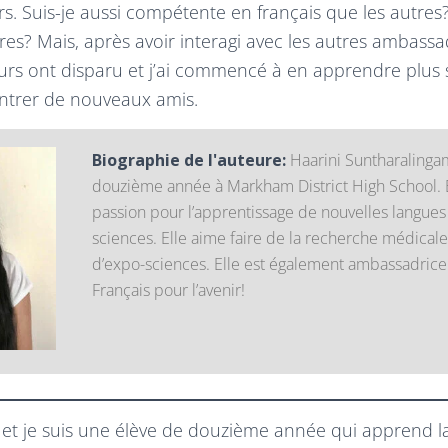
urs. Suis-je aussi compétente en français que les autres
tres? Mais, après avoir interagi avec les autres ambass
rs ont disparu et j’ai commencé à en apprendre plus s
ontrer de nouveaux amis.
Biographie de l'auteure:
Haarini Suntharalinga
douzième année à Markham District High School. 
passion pour l’apprentissage de nouvelles langues 
sciences. Elle aime faire de la recherche médicale
d’expo-sciences. Elle est également ambassadrice
Français pour l’avenir!
i et je suis une élève de douzième année qui apprend l