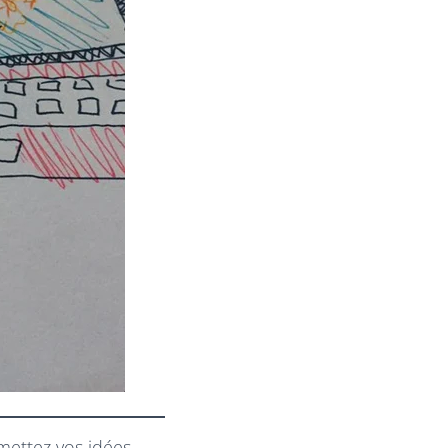
umettez vos idées