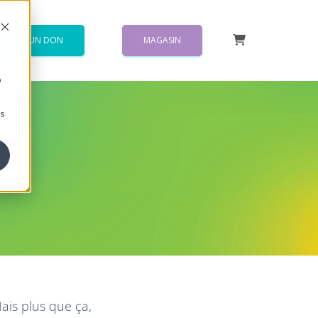
FAIRE UN DON
MAGASIN
ur {{ link.label }}
b
ns
E
ais plus que ça,