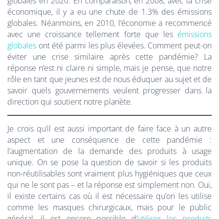
globales en 2020. En comparaison, en 2008, avec la crise
économique, il y a eu une chute de 1.3% des émissions
globales. Néanmoins, en 2010, l’économie a recommencé
avec une croissance tellement forte que les
émissions
globales
ont été parmi les plus élevées. Comment peut-on
éviter une crise similaire après cette pandémie? La
réponse n’est ni claire ni simple, mais je pense, que notre
rôle en tant que jeunes est de nous éduquer au sujet et de
savoir quels gouvernements veulent progresser dans la
direction qui soutient notre planète.
Je crois qu’il est aussi important de faire face à un autre
aspect et une conséquence de cette pandémie :
l’augmentation de la demande des produits à usage
unique. On se pose la question de savoir si les produits
non-réutilisables sont vraiment plus hygiéniques que ceux
qui ne le sont pas – et la réponse est simplement non. Oui,
il existe certains cas où il est nécessaire qu’on les utilise
comme les masques chirurgicaux, mais pour le public
général, il est encore possible d’
utiliser les produits