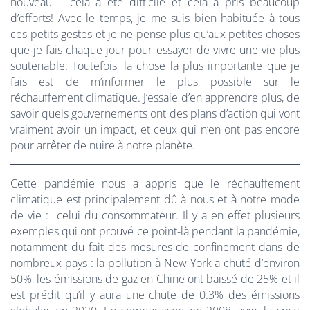
nouveau – cela a été difficile et cela a pris beaucoup
d’efforts! Avec le temps, je me suis bien habituée à tous
ces petits gestes et je ne pense plus qu’aux petites choses
que je fais chaque jour pour essayer de vivre une vie plus
soutenable. Toutefois, la chose la plus importante que je
fais est de m’informer le plus possible sur le
réchauffement climatique. J’essaie d’en apprendre plus, de
savoir quels gouvernements ont des plans d’action qui vont
vraiment avoir un impact, et ceux qui n’en ont pas encore
pour arrêter de nuire à notre planète.
Cette pandémie nous a appris que le réchauffement
climatique est principalement dû à nous et à notre mode
de vie : celui du consommateur. Il y a en effet plusieurs
exemples qui ont prouvé ce point-là pendant la pandémie,
notamment du fait des mesures de confinement dans de
nombreux pays : la pollution à New York a chuté d’environ
50%, les émissions de gaz en Chine ont baissé de 25% et il
est prédit qu’il y aura une chute de 0.3% des émissions