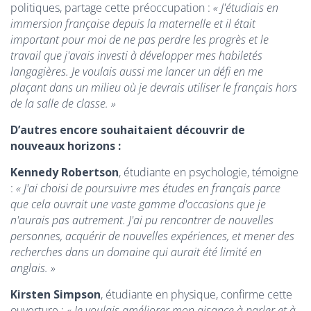
politiques, partage cette préoccupation :
« J'étudiais en
immersion française depuis la maternelle et il était
important pour moi de ne pas perdre les progrès et le
travail que j'avais investi à développer mes habiletés
langagières. Je voulais aussi me lancer un défi en me
plaçant dans un milieu où je devrais utiliser le français hors
de la salle de classe. »
D’autres encore souhaitaient
découvrir de
nouveaux horizons
:
Kennedy Robertson
, étudiante en psychologie, témoigne
:
« J'ai choisi de poursuivre mes études en français parce
que cela ouvrait une vaste gamme d'occasions que je
n'aurais pas autrement. J'ai pu rencontrer de nouvelles
personnes, acquérir de nouvelles expériences, et mener des
recherches dans un domaine qui aurait été limité en
anglais. »
Kirsten Simpson
, étudiante en physique, confirme cette
ouverture :
« Je voulais améliorer mon aisance à parler et à