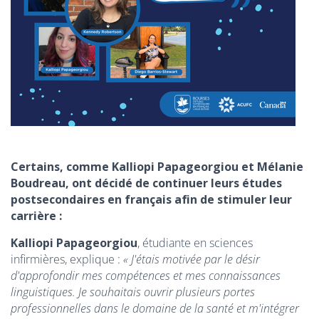
Certains, comme Kalliopi Papageorgiou et Mélanie
Boudreau, ont décidé de continuer leurs études
postsecondaires en français afin de stimuler leur
carrière :
Kalliopi Papageorgiou
, étudiante en sciences
infirmières, explique :
« J'étais motivée par le désir
d'approfondir mes compétences et mes connaissances
linguistiques. Je souhaitais ouvrir plusieurs portes
professionnelles dans le domaine de la santé et m'intégrer