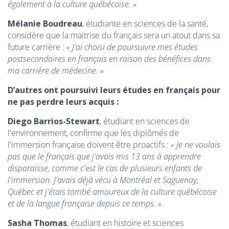
également à la culture québécoise. »
Mélanie Boudreau
, étudiante en sciences de la santé,
considère que la maitrise du français sera un atout dans sa
future carrière :
« J'ai choisi de poursuivre mes études
postsecondaires en français en raison des bénéfices dans
ma carrière de médecine. »
D’autres ont poursuivi leurs études en français p
our
ne pas perdre leurs acquis
:
Diego Barrios-Stewart
, étudiant en sciences de
l'environnement, confirme que les diplômés de
l'immersion française doivent être proactifs :
« Je ne voulais
pas que le français que j'avais mis 13 ans à apprendre
disparaisse, comme c'est le cas de plusieurs enfants de
l'immersion. J'avais déjà vécu à Montréal et Saguenay,
Québec et j'étais tombé amoureux de la culture québécoise
et de la langue française depuis ce temps. »
Sasha Thomas
, étudiant en histoire et sciences