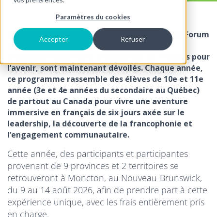
Paramètres du cookies
Les 35 jeunes sélectionnés pour participer au Forum
Accepter
Refuser
national des jeunes ambassadeurs et
ambassadrices (FNJA), organisé par Le français pour
l’avenir, sont maintenant dévoilés. Chaque année,
ce programme rassemble des élèves de 10e et 11e
année (3e et 4e années du secondaire au Québec)
de partout au Canada pour vivre une aventure
immersive en français de six jours axée sur le
leadership, la découverte de la francophonie et
l’engagement communautaire.
Cette année, des participants et participantes
provenant de 9 provinces et 2 territoires se
retrouveront à Moncton, au Nouveau-Brunswick,
du 9 au 14 août 2026, afin de prendre part à cette
expérience unique, avec les frais entièrement pris
en charge.