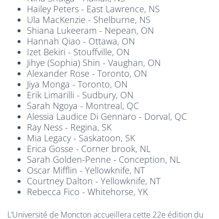
Hailey Peters - East Lawrence, NS
Ula MacKenzie - Shelburne, NS
Shiana Lukeeram - Nepean, ON
Hannah Qiao - Ottawa, ON
Izet Bekiri - Stouffville, ON
Jihye (Sophia) Shin - Vaughan, ON
Alexander Rose - Toronto, ON
Jiya Monga - Toronto, ON
Erik Limarilli - Sudbury, ON
Sarah Ngoya - Montreal, QC
Alessia Laudice Di Gennaro - Dorval, QC
Ray Ness - Regina, SK
Mia Legacy - Saskatoon, SK
Erica Gosse - Corner brook, NL
Sarah Golden-Penne - Conception, NL
Oscar Mifflin - Yellowknife, NT
Courtney Dalton - Yellowknife, NT
Rebecca Fico - Whitehorse, YK
L’Université de Moncton accueillera cette 22e édition du