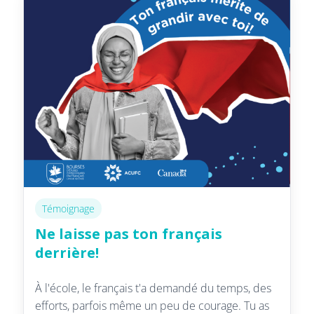
Témoignage
Ne laisse pas ton français
derrière!
À l'école, le français t'a demandé du temps, des
efforts, parfois même un peu de courage. Tu as