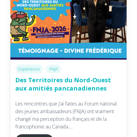
Expérience
·
FNJA
Des Territoires du Nord-Ouest
aux amitiés pancanadiennes
Les rencontres que j’ai faites au Forum national
des jeunes ambassadeurs (FNJA) ont vraiment
changé ma perception du français et de la
francophonie au Canada....