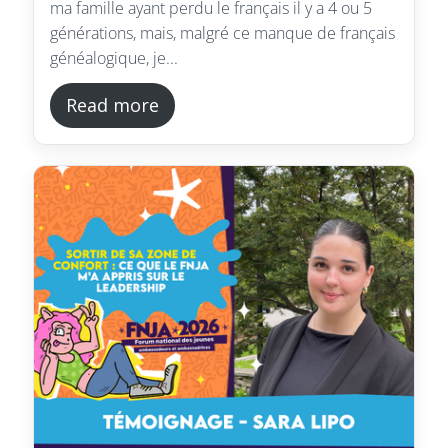
ma famille ayant perdu le français il y a 4 ou 5
générations, mais, malgré ce manque de français
généalogique, je...
Read more