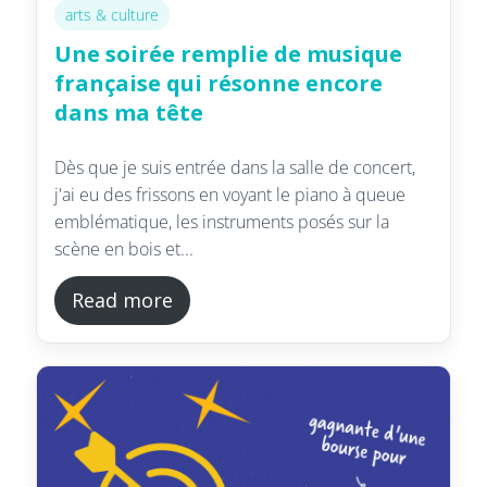
arts & culture
Une soirée remplie de musique
française qui résonne encore
dans ma tête
Dès que je suis entrée dans la salle de concert,
j'ai eu des frissons en voyant le piano à queue
emblématique, les instruments posés sur la
scène en bois et...
Read more