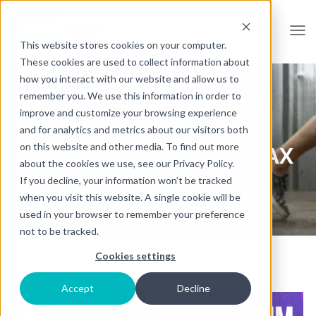
Open
This website stores cookies on your computer.
These cookies are used to collect information about
how you interact with our website and allow us to
remember you. We use this information in order to
improve and customize your browsing experience
and for analytics and metrics about our visitors both
on this website and other media. To find out more
FORUM LOCAL D'HALIFAX
about the cookies we use, see our Privacy Policy.
2025 (9-12)
If you decline, your information won’t be tracked
when you visit this website. A single cookie will be
used in your browser to remember your preference
not to be tracked.
Cookies settings
Accept
Decline