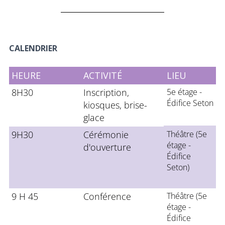
CALENDRIER
HEURE
ACTIVITÉ
LIEU
8H30
Inscription,
5e étage -
Édifice Seton
kiosques, brise-
glace
9H30
Cérémonie
Théâtre (5e
étage -
d'ouverture
Édifice
Seton)
9 H 45
Conférence
Théâtre (5e
étage -
Édifice