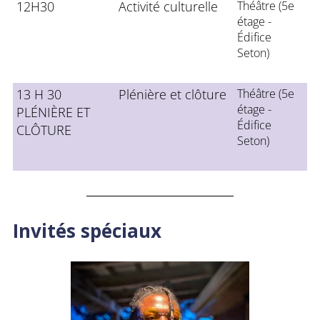
12H30
Activité culturelle
Théâtre (5e
étage -
Édifice
Seton)
13 H 30
Plénière et clôture
Théâtre (5e
étage -
PLÉNIÈRE ET
Édifice
CLÔTURE
Seton)
Invités spéciaux